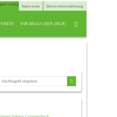
Impressum
Datenschutzerklärung
VEREIN
WIR BRAUCHEN DICH!
Partner-Sektion Gummersbach