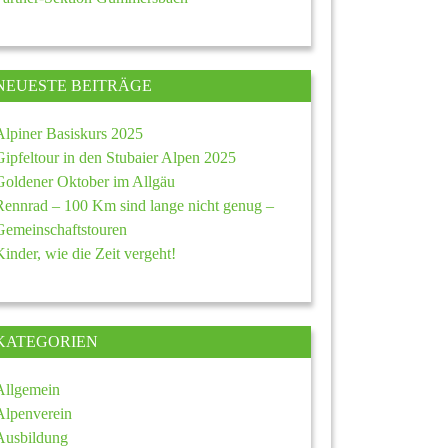
NEUESTE BEITRÄGE
Alpiner Basiskurs 2025
Gipfeltour in den Stubaier Alpen 2025
Goldener Oktober im Allgäu
Rennrad – 100 Km sind lange nicht genug –
Gemeinschaftstouren
Kinder, wie die Zeit vergeht!
KATEGORIEN
Allgemein
Alpenverein
Ausbildung