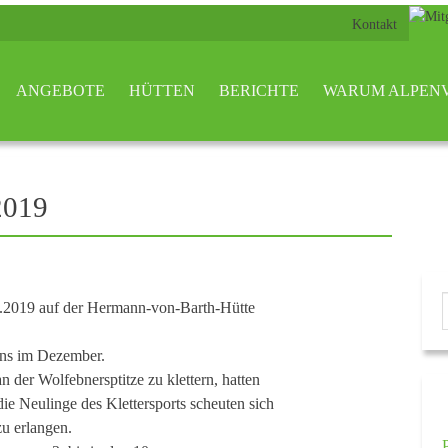
Kontakt
ANGEBOTE
HÜTTEN
BERICHTE
WARUM ALPEN
 2019
06.2019 auf der Hermann-von-Barth-Hütte
rns im Dezember.
n der Wolfebnersptitze zu klettern, hatten
ie Neulinge des Klettersports scheuten sich
zu erlangen.