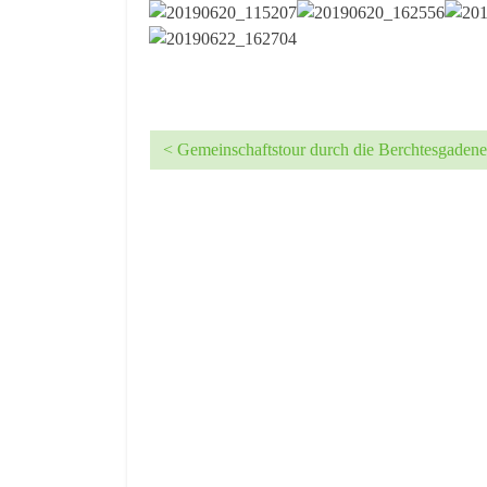
< Gemeinschaftstour durch die Berchtesgaden