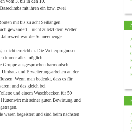
ien vom 3. bis in den 10.
 Baseclimbs mit ihren ein bzw. zwei
outen mit bis zu acht Seillängen.
auch gewandert – nicht zuletzt dem Wetter
 Jahreszeit war die Schneemenge
ar nicht erreichbar. Die Wetterprognosen
ch immer alles möglich.
 die Gruppe ausgesprochen harmonisch
en Umbau- und Erweiterungsarbeiten an der
flussen. Wenn man bedenkt, dass es für
aren; und das gleich bei
Toilette und einem Waschbecken für 50
er Hüttenwirt mit seiner guten Bewirtung und
getragen.
le waren begeistert und sind beim nächsten