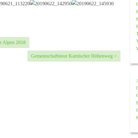
er Alpen 2018
Gemeinschaftstour Karnischer Höhenweg >