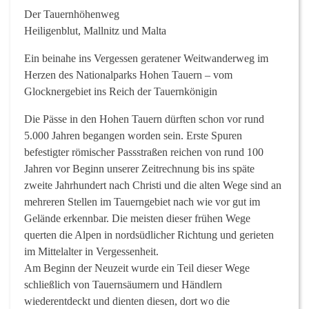
Der Tauernhöhenweg
Heiligenblut, Mallnitz und Malta
Ein beinahe ins Vergessen geratener Weitwanderweg im
Herzen des Nationalparks Hohen Tauern – vom
Glocknergebiet ins Reich der Tauernkönigin
Die Pässe in den Hohen Tauern dürften schon vor rund
5.000 Jahren begangen worden sein. Erste Spuren
befestigter römischer Passstraßen reichen von rund 100
Jahren vor Beginn unserer Zeitrechnung bis ins späte
zweite Jahrhundert nach Christi und die alten Wege sind an
mehreren Stellen im Tauerngebiet nach wie vor gut im
Gelände erkennbar. Die meisten dieser frühen Wege
querten die Alpen in nordsüdlicher Richtung und gerieten
im Mittelalter in Vergessenheit.
Am Beginn der Neuzeit wurde ein Teil dieser Wege
schließlich von Tauernsäumern und Händlern
wiederentdeckt und dienten diesen, dort wo die