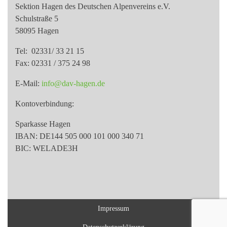
Sektion Hagen des Deutschen Alpenvereins e.V.
Schulstraße 5
58095 Hagen
Tel: 02331/ 33 21 15
Fax: 02331 / 375 24 98
E-Mail:
info@dav-hagen.de
Kontoverbindung:
Sparkasse Hagen
IBAN: DE144 505 000 101 000 340 71
BIC: WELADE3H
Impressum
Datenschutzerklärung