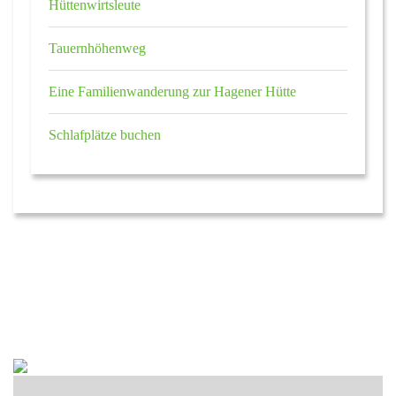
Hüttenwirtsleute
Tauernhöhenweg
Eine Familienwanderung zur Hagener Hütte
Schlafplätze buchen
Autor:
Hinweis: