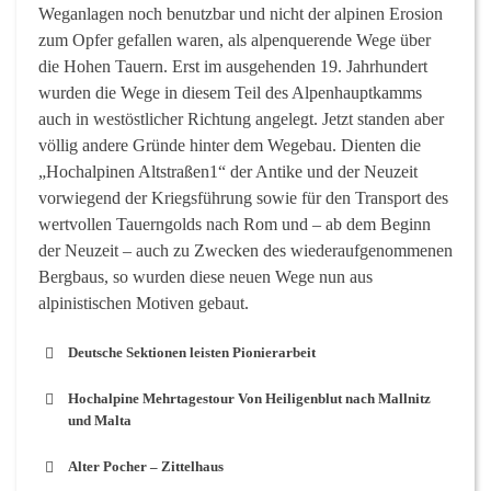
Weganlagen noch benutzbar und nicht der alpinen Erosion
zum Opfer gefallen waren, als alpenquerende Wege über
die Hohen Tauern. Erst im ausgehenden 19. Jahrhundert
wurden die Wege in diesem Teil des Alpenhauptkamms
auch in westöstlicher Richtung angelegt. Jetzt standen aber
völlig andere Gründe hinter dem Wegebau. Dienten die
„Hochalpinen Altstraßen1“ der Antike und der Neuzeit
vorwiegend der Kriegsführung sowie für den Transport des
wertvollen Tauerngolds nach Rom und – ab dem Beginn
der Neuzeit – auch zu Zwecken des wiederaufgenommenen
Bergbaus, so wurden diese neuen Wege nun aus
alpinistischen Motiven gebaut.
Deutsche Sektionen leisten Pionierarbeit
Hochalpine Mehrtagestour Von Heiligenblut nach Mallnitz
und Malta
Alter Pocher – Zittelhaus