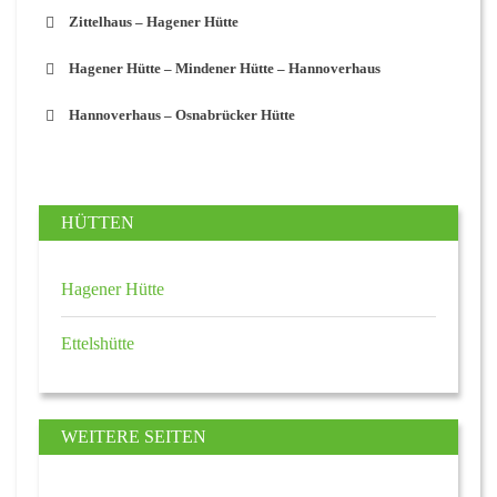
Zittelhaus – Hagener Hütte
Hagener Hütte – Mindener Hütte – Hannoverhaus
Hannoverhaus – Osnabrücker Hütte
HÜTTEN
Hagener Hütte
Ettelshütte
WEITERE SEITEN