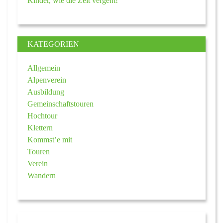
Kinder, wie die Zeit vergeht!
KATEGORIEN
Allgemein
Alpenverein
Ausbildung
Gemeinschaftstouren
Hochtour
Klettern
Kommst’e mit
Touren
Verein
Wandern