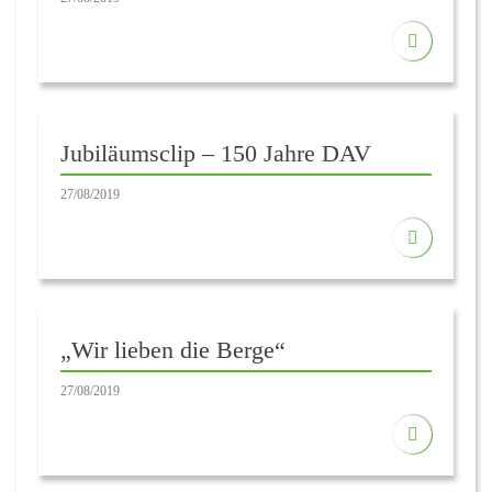
Jubiläumsclip – 150 Jahre DAV
27/08/2019
„Wir lieben die Berge“
27/08/2019