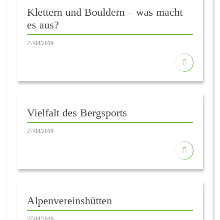
Klettern und Bouldern – was macht
es aus?
27/08/2019
Vielfalt des Bergsports
27/08/2019
Alpenvereinshütten
27/08/2019