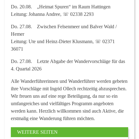
Do. 20.08.
„Heimat Spuren“ im Raum Hattingen
Leitung: Johanna Andree, ☏ 02338 2293
Do. 27.08. Zwischen
Felsenmeer und Balver Wald /
Hemer
Leitung: Ute und Heinz-Dieter Klusmann, ☏ 02371
36071
Do. 27.08.
Letzte Abgabe der Wandervorschläge für das
4. Quartal 2026
Alle Wanderführerinnen und Wanderführer werden gebeten
ihre Vorschläge mit
Ingrid Ollech
rechtzeitig
abzusprechen.
Wir freuen uns auf eine rege Beteiligung, da nur so ein
umfangreiches und vielfältiges Programm angeboten
werden kann. Herzlich willkommen sind auch Aktive, die
erstmalig eine Wanderung führen möchten.
WEITERE SEITEN