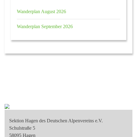
Wanderplan August 2026
Wanderplan September 2026
Sektion Hagen des Deutschen Alpenvereins e.V.
Schulstraße 5
58095 Hagen