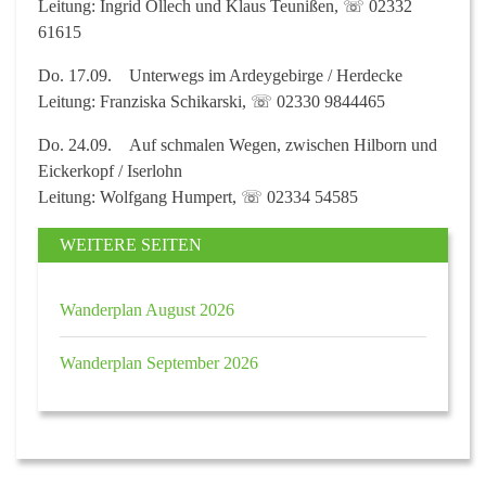
Leitung: Ingrid Ollech und Klaus Teunißen, ☏ 02332
61615
Do. 17.09.
Unterwegs im Ardeygebirge / Herdecke
Leitung: Franziska Schikarski, ☏ 02330 9844465
Do. 24.09.
Auf schmalen Wegen, zwischen Hilborn und
Eickerkopf / Iserlohn
Leitung: Wolfgang Humpert, ☏ 02334 54585
WEITERE SEITEN
Wanderplan August 2026
Wanderplan September 2026