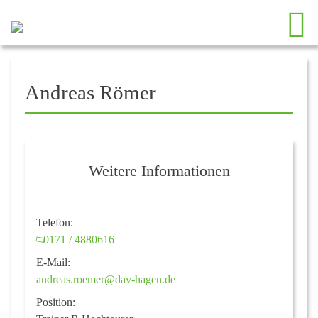
Andreas Römer
Weitere Informationen
Telefon:
0171 / 4880616
E-Mail:
andreas.roemer@dav-hagen.de
Position: