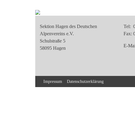
Sektion Hagen des Deutschen
Tel: 
Alpenvereins e.V.
Fax: 
Schulstraße 5
E-Mai
58095 Hagen
Impressum
Datenschutzerklärung