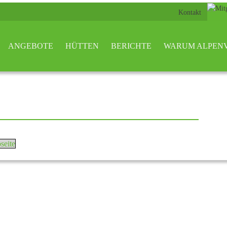
Kontakt
ANGEBOTE
HÜTTEN
BERICHTE
WARUM ALPEN
seite