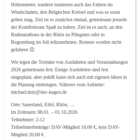
Höhenmeter, sondern trainieren auch das Fahren im
Windschatten, den Belgischen Kreisel und was es sonst
geben mag. Ziel ist es zunächst einmal, gemeinsam jenseits
der Komfortzone Spaß zu haben. Ziel ist es auch, an den
Radmarathons in der Rhön zu Pfingsten oder in
Regensburg im Juli teilzunehmen. Rennen werden nicht
gefahren 😉
Wir legen die Termine von Ausfahrten und Veranstaltungen
2026 gemeinsam fest. Einige Ausfahrten sind fest
eingeplant, aber jedeR kann sich auch mit eigenen Ideen in
die Planung einbringen. Näheres vom Anbieter:
michael.tietz@dav-hagen.de
Orte: Sauerland, Eifel, Rhön, …
im Zeitraum: 08.01. – 01.10.2026
Teilnehmer: 2-12
Teilnehmerbeiträge: DAV-Mitglied 10,00 €, kein DAV-
Mitglied 20,00 €