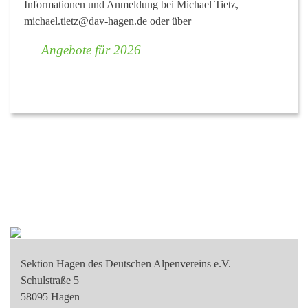
Informationen und Anmeldung bei Michael Tietz,
michael.tietz@dav-hagen.de
oder über
Angebote für 2026
Sektion Hagen des Deutschen Alpenvereins e.V.
Schulstraße 5
58095 Hagen